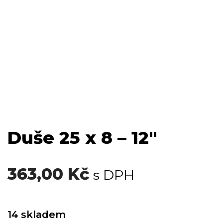
Duše 25 x 8 – 12″
363,00
Kč
s DPH
14 skladem