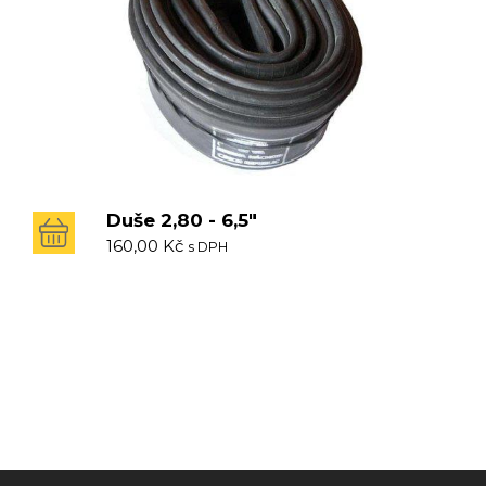
Duše 2,80 - 6,5"
160,00
Kč
s DPH