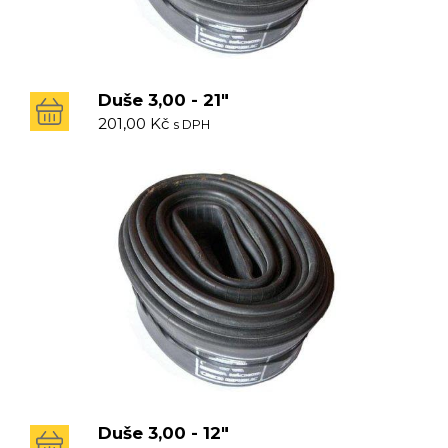
Duše 3,00 - 21"
201,00
Kč
s DPH
Duše 3,00 - 12"