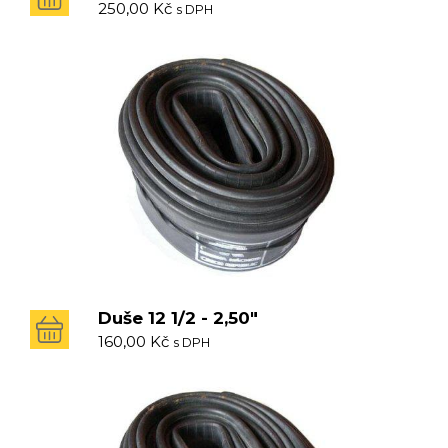
250,00
Kč
s DPH
Duše 12 1/2 - 2,50"
160,00
Kč
s DPH