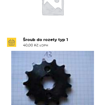
Šroub do rozety typ 1
40,00
Kč
s DPH