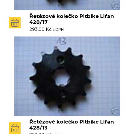
Řetězové kolečko Pitbike Lifan
428/17
293,00
Kč
s DPH
Řetězové kolečko Pitbike Lifan
428/13